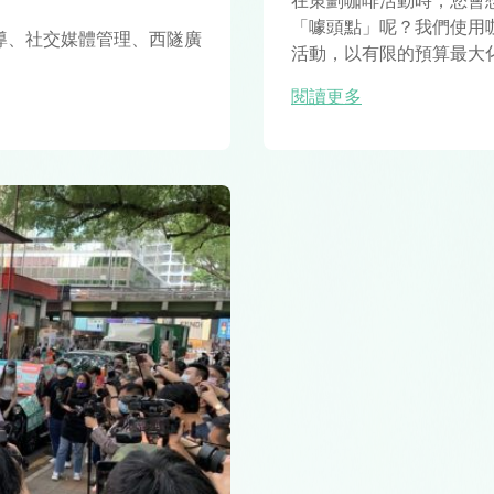
在策劃咖啡活動時，您會
「噱頭點」呢？我們使用咖
導、社交媒體管理、西隧廣
活動，以有限的預算最大
閱讀更多