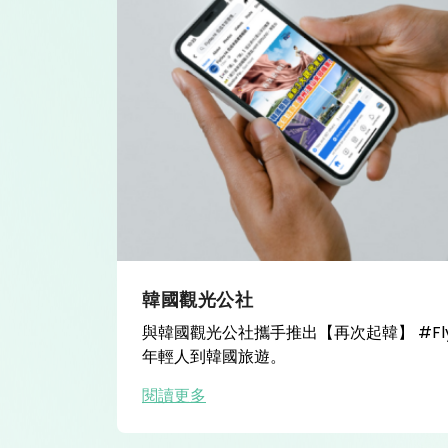
韓國觀光公社
與韓國觀光公社攜手推出【再次起韓】 #Flyto
年輕人到韓國旅遊。
閱讀更多