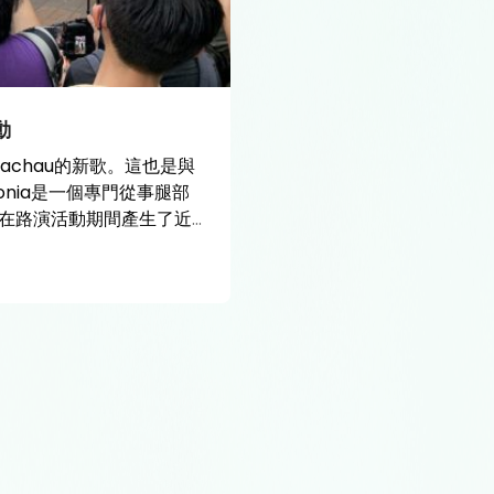
活動
achau的新歌。這也是與
edonia是一個專門從事腿部
在路演活動期間產生了近