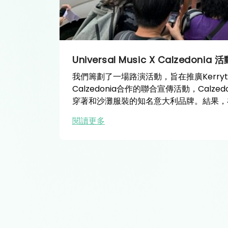
Universal Music X Calzedonia 
我們籌劃了一場路演活動，旨在推廣Kerryt
Calzedonia合作的聯合宣傳活動，Calz
穿著和沙灘服裝的知名意大利品牌。結果，
1000個互動。
閱讀更多