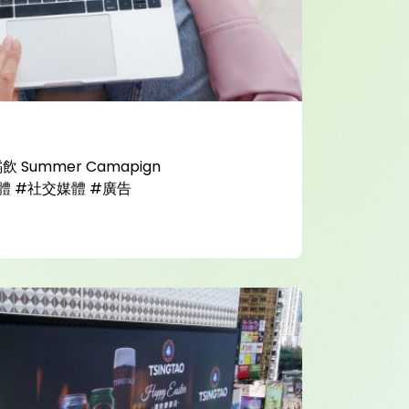
 Summer Camapign
體 #社交媒體 #廣告