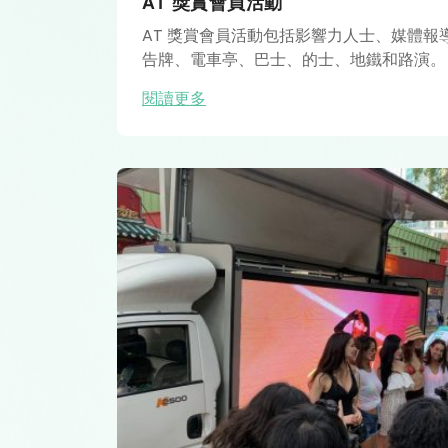
AT 獎賞會員活動
AT 獎賞會員活動包括影響力人士、媒體報
告牌、電車亭、巴士、的士、地鐵和路演。
閱讀更多