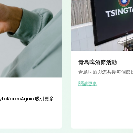
青島啤酒節活動
青島啤酒與您共慶每個節
閱讀更多
KoreaAgain 吸引更多