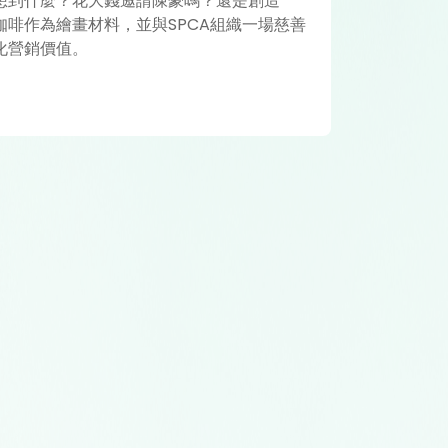
想到什麼？花大錢邀請陳豪嗎？還是創造
啡作為繪畫材料，並與SPCA組織一場慈善
化營銷價值。