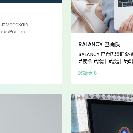
t #MegaSale
ediaPartner
BALANCY 巴侖氏
BALANCY 巴侖氏清肝金橘飲
#度橋 #諗計 #設計 #媒
閱讀更多